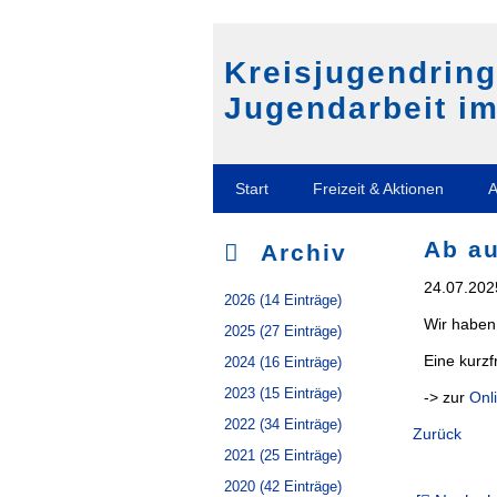
Kreisjugendrin
Jugendarbeit im
Navigation
Start
Freizeit & Aktionen
A
überspringen
Ab au
Archiv
24.07.202
2026 (14 Einträge)
Wir haben 
2025 (27 Einträge)
Eine kurzf
2024 (16 Einträge)
2023 (15 Einträge)
-> zur
Onl
2022 (34 Einträge)
Zurück
2021 (25 Einträge)
2020 (42 Einträge)