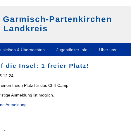
g Garmisch-Partenkirchen
 Landkreis
usleihen & Übernachten
Jugendleiter Info
Über uns
f die Insel: 1 freier Platz!
5 12.24
einen freien Platz für das Chill Camp.
ristige Anmeldung ist möglich.
ine Anmeldung