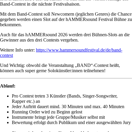
Band-Contest in die nächste Festivalsaison.
Mit dem Band-Contest soll Newcomern (jeglichen Genres) die Chance
gegeben werden einen Slot auf der hAMMERsound Festival Bühne zu
bekommen.
Auch für das hAMMERsound 2026 werden drei Bühnen-Slots an die
Gewinner aus den drei Contests vergeben.
Weitere Info unter:
https://www.hammersoundfestival.de/de/band-
contest
Und Wichtig: obwohl die Veranstaltung „BAND“-Contest heißt,
können auch super gerne Solokünstler:innen teilnehmen!
Ablauf:
Pro Contest treten 3 Künstler (Bands, Singer-Songwriter,
Rapper etc.) an
Jeder Auftritt dauert mind. 30 Minuten und max. 40 Minuten
Running Order wird zu Beginn gelost
Instrumente bringt jede Gruppe/Musiker selbst mit
Bewertung erfolgt durch Publikum und einer ausgewählten Jury