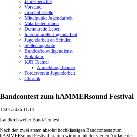
Jahresberichte
Vorstand
Geschäftsstelle
Mittelpunkt Jugendarbeit
Mitarbeiter_innen
Demokratie Leben
Interkulturelle Jugendarbeit
Jugendarbeit an Schulen
Stellenangebote
Bundesfreiwilligendienst
Praktikum
KJR Teamer
Anmeldung Teamer
Förderverein Jugendarbeit
Chronik
Bandcontest zum hAMMERsound Festival
14.01.2026 11.14
Landkreisweiter Band-Contest
Nach den zwei ersten absolut hochklassigen Bandcontests zum
hAMMERsound Festival, starten wir nun mit der vierten Auflage des