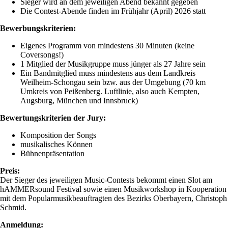
Sieger wird an dem jeweiligen Abend bekannt gegeben
Die Contest-Abende finden im Frühjahr (April) 2026 statt
Bewerbungskriterien:
Eigenes Programm von mindestens 30 Minuten (keine
Coversongs!)
1 Mitglied der Musikgruppe muss jünger als 27 Jahre sein
Ein Bandmitglied muss mindestens aus dem Landkreis
Weilheim-Schongau sein bzw. aus der Umgebung (70 km
Umkreis von Peißenberg. Luftlinie, also auch Kempten,
Augsburg, München und Innsbruck)
Bewertungskriterien der Jury:
Komposition der Songs
musikalisches Können
Bühnenpräsentation
Preis:
Der Sieger des jeweiligen Music-Contests bekommt einen Slot am
hAMMERsound Festival sowie einen Musikworkshop in Kooperation
mit dem Popularmusikbeauftragten des Bezirks Oberbayern, Christoph
Schmid.
Anmeldung: