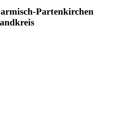
Garmisch-Partenkirchen
andkreis