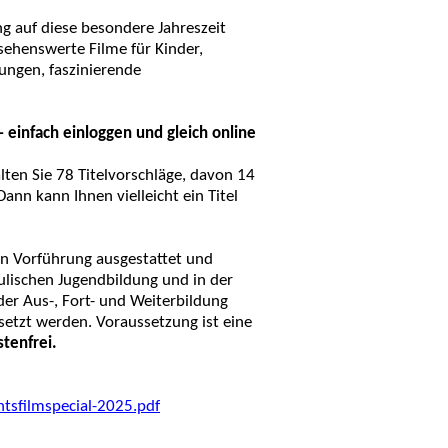
ng auf diese besondere Jahreszeit
sehenswerte Filme für Kinder,
ungen, faszinierende
– einfach einloggen und gleich online
ten Sie 78 Titelvorschläge, davon 14
nn kann Ihnen vielleicht ein Titel
en Vorführung ausgestattet und
ulischen Jugendbildung und in der
der Aus-, Fort- und Weiterbildung
setzt werden. Voraussetzung ist eine
tenfrei.
tsfilmspecial-2025.pdf