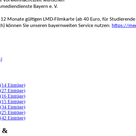
e Vorweihnachtszeit wünschen
smediendienste Bayern e. V.
r 12 Monate gültigen LMD-Filmkarte (ab 40 Euro, für Studierende
ich) können Sie unseren bayernweiten Service nutzen:
https://me
]
(14 Einträge)
(27 Einträge)
(16 Einträge)
(15 Einträge)
(34 Einträge)
(25 Einträge)
(42 Einträge)
e &