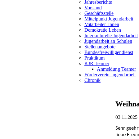
Jahresberichte
Vorstand
Geschäftsstelle
Mittelpunkt Jugendarbeit
Mitarbeiter_innen
Demokratie Leben
Interkulturelle Jugendarbeit
Jugendarbeit an Schulen
Stellenangebote
Bundesfreiwilligendienst
Praktikum
KJR Teamer
Anmeldung Teamer
Förderverein Jugendarbeit
Chronik
Weihna
03.11.2025
Sehr geehr
liebe Freu