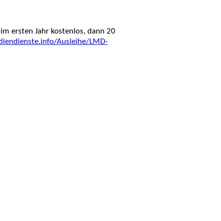
 im ersten Jahr kostenlos, dann 20
diendienste.info/Ausleihe/LMD-