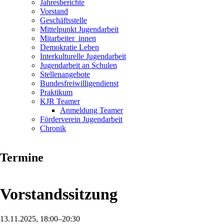
Jahresberichte
Vorstand
Geschäftsstelle
Mittelpunkt Jugendarbeit
Mitarbeiter_innen
Demokratie Leben
Interkulturelle Jugendarbeit
Jugendarbeit an Schulen
Stellenangebote
Bundesfreiwilligendienst
Praktikum
KJR Teamer
Anmeldung Teamer
Förderverein Jugendarbeit
Chronik
Termine
Vorstandssitzung
13.11.2025, 18:00–20:30