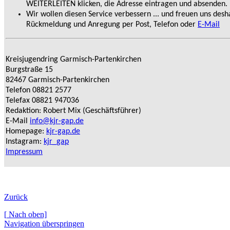
WEITERLEITEN klicken, die Adresse eintragen und absenden.
Wir wollen diesen Service verbessern ... und freuen uns desh
Rückmeldung und Anregung per Post, Telefon oder
E-Mail
Kreisjugendring Garmisch-Partenkirchen
Burgstraße 15
82467 Garmisch-Partenkirchen
Telefon 08821 2577
Telefax 08821 947036
Redaktion: Robert Mix (Geschäftsführer)
E-Mail
info@kjr-gap.de
Homepage:
kjr-gap.de
Instagram:
kjr_gap
Impressum
Zurück
[
Nach oben]
Navigation überspringen