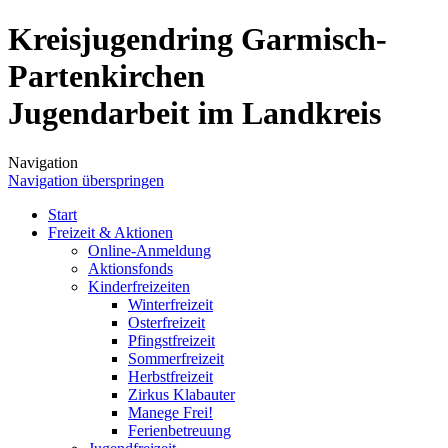
Kreisjugendring Garmisch-
Partenkirchen
Jugendarbeit im Landkreis
Navigation
Navigation überspringen
Start
Freizeit & Aktionen
Online-Anmeldung
Aktionsfonds
Kinderfreizeiten
Winterfreizeit
Osterfreizeit
Pfingstfreizeit
Sommerfreizeit
Herbstfreizeit
Zirkus Klabauter
Manege Frei!
Ferienbetreuung