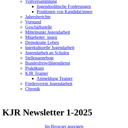
Vollversammlung
Jugendpolitische Forderungen
Positionen von Kandidat:innen
Jahresberichte
Vorstand
Geschäftsstelle
Mittelpunkt Jugendarbeit
Mitarbeiter_innen
Demokratie Leben
Interkulturelle Jugendarbeit
Jugendarbeit an Schulen
Stellenangebote
Bundesfreiwilligendienst
Praktikum
KJR Teamer
Anmeldung Teamer
Förderverein Jugendarbeit
Chronik
KJR Newsletter 1-2025
Im Browser anzeigen