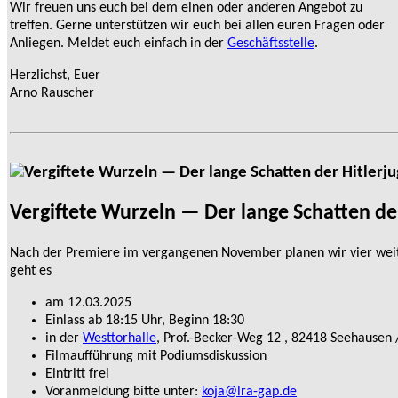
Wir freuen uns euch bei dem einen oder anderen Angebot zu
treffen. Gerne unterstützen wir euch bei allen euren Fragen oder
Anliegen. Meldet euch einfach in der
Geschäftsstelle
.
Herzlichst, Euer
Arno Rauscher
Vergiftete Wurzeln — Der lange Schatten de
Nach der Premiere im vergangenen November planen wir vier weit
geht es
am 12.03.2025
Einlass ab 18:15 Uhr, Beginn 18:30
in der
Westtorhalle
, Prof.-Becker-Weg 12 , 82418 Seehausen
Filmaufführung mit Podiumsdiskussion
Eintritt frei
Voranmeldung bitte unter:
koja@lra-gap.de