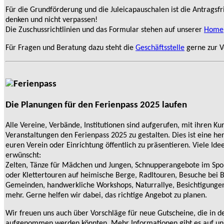
Für die Grundförderung und die Juleicapauschalen ist die Antragsfri
denken und nicht verpassen!
Die Zuschussrichtlinien und das Formular stehen auf unserer
Home
Für Fragen und Beratung dazu steht die
Geschäftsstelle
gerne zur V
Die Planungen für den Ferienpass 2025 laufen
Alle Vereine, Verbände, Institutionen sind aufgerufen, mit ihren Ku
Veranstaltungen den Ferienpass 2025 zu gestalten. Dies ist eine h
euren Verein oder Einrichtung öffentlich zu präsentieren. Viele Id
erwünscht:
Zelten, Tänze für Mädchen und Jungen, Schnupperangebote im Sp
oder Klettertouren auf heimische Berge, Radltouren, Besuche bei 
Gemeinden, handwerkliche Workshops, Naturrallye, Besichtigungen
mehr. Gerne helfen wir dabei, das richtige Angebot zu planen.
Wir freuen uns auch über Vorschläge für neue Gutscheine, die in d
aufgenommen werden könnten. Mehr Informationen gibt es auf u