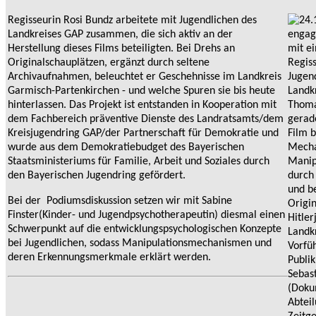
Regisseurin Rosi Bundz arbeitete mit Jugendlichen des
Landkreises GAP zusammen, die sich aktiv an der
Herstellung dieses Films beteiligten. Bei Drehs an
Originalschauplätzen, ergänzt durch seltene
Archivaufnahmen, beleuchtet er Geschehnisse im Landkreis
Garmisch-Partenkirchen - und welche Spuren sie bis heute
hinterlassen. Das Projekt ist entstanden in Kooperation mit
dem Fachbereich präventive Dienste des Landratsamts/dem
Kreisjugendring GAP/der Partnerschaft für Demokratie und
wurde aus dem Demokratiebudget des Bayerischen
Staatsministeriums für Familie, Arbeit und Soziales durch
den Bayerischen Jugendring gefördert.
Bei der Podiumsdiskussion setzen wir mit Sabine
Finster(Kinder- und Jugendpsychotherapeutin) diesmal einen
Schwerpunkt auf die entwicklungspsychologischen Konzepte
bei Jugendlichen, sodass Manipulationsmechanismen und
deren Erkennungsmerkmale erklärt werden.