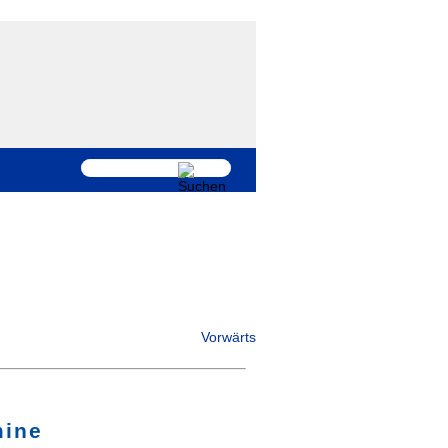
Vorwärts
mine