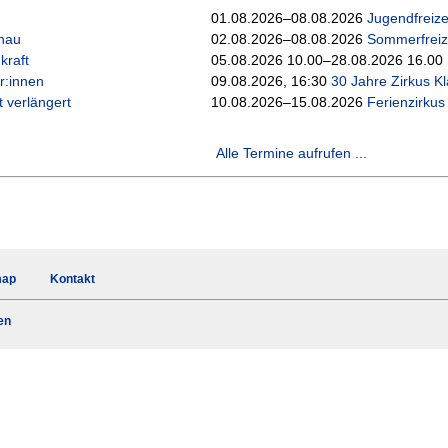
01.08.2026–08.08.2026
Jugendfreize
nau
02.08.2026–08.08.2026
Sommerfreize
kraft
05.08.2026 10.00–28.08.2026 16.00
r:innen
09.08.2026, 16:30
30 Jahre Zirkus K
 verlängert
10.08.2026–15.08.2026
Ferienzirkus
Alle Termine aufrufen ...
map
Kontakt
en