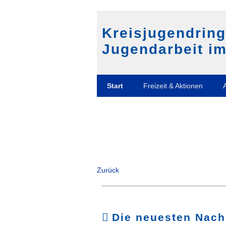
Kreisjugendrin
Jugendarbeit im
Navigation
Start
Freizeit & Aktionen
überspringen
Zurück
Die neuesten Nach