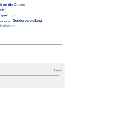
it an die Ostsee
it 1
Spielmobil
labauter Sondervorstellung
 Klabauter
Login