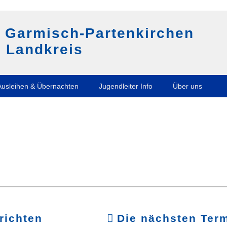
g Garmisch-Partenkirchen
 Landkreis
Ausleihen & Übernachten
Jugendleiter Info
Über uns
richten
Die nächsten Ter