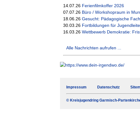
14.07.26
Ferienfilmkoffer 2026
07.07.26
Büro / Workshopraum in Mur
18.06.26
Gesucht: Pädagogische Fach
30.03.26
Fortbildungen für Jugendleite
16.03.26
Wettbewerb Demokratie: Frist
Alle Nachrichten aufrufen ...
Navigation
Impressum
Datenschutz
Site
überspringen
© Kreisjugendring Garmisch-Partenkirch