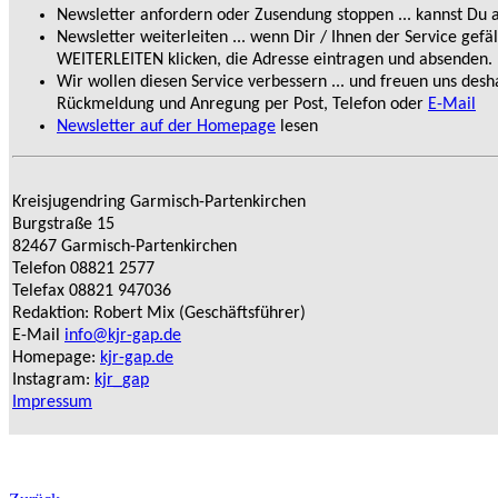
Newsletter anfordern oder Zusendung stoppen ... kannst Du 
Newsletter weiterleiten ... wenn Dir / Ihnen der Service gefäl
WEITERLEITEN klicken, die Adresse eintragen und absenden.
Wir wollen diesen Service verbessern ... und freuen uns desh
Rückmeldung und Anregung per Post, Telefon oder
E-Mail
Newsletter auf der Homepage
lesen
Kreisjugendring Garmisch-Partenkirchen
Burgstraße 15
82467 Garmisch-Partenkirchen
Telefon 08821 2577
Telefax 08821 947036
Redaktion: Robert Mix (Geschäftsführer)
E-Mail
info@kjr-gap.de
Homepage:
kjr-gap.de
Instagram:
kjr_gap
Impressum