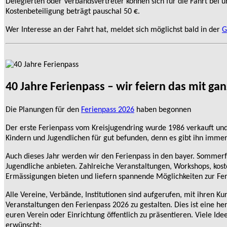
Delegierten oder Verbandsvertreter können sich für die Fahrt bei 
Kostenbeteiligung beträgt pauschal 50 €.
Wer Interesse an der Fahrt hat, meldet sich möglichst bald in der
G
40 Jahre Ferienpass – wir feiern das mit gan
Die Planungen für den
Ferienpass 2026
haben begonnen
Der erste Ferienpass vom Kreisjugendring wurde 1986 verkauft un
Kindern und Jugendlichen für gut befunden, denn es gibt ihn immer
Auch dieses Jahr werden wir den Ferienpass in den bayer. Sommerf
Jugendliche anbieten. Zahlreiche Veranstaltungen, Workshops, kos
Ermässigungen bieten und liefern spannende Möglichkeiten zur Fer
Alle Vereine, Verbände, Institutionen sind aufgerufen, mit ihren Ku
Veranstaltungen den Ferienpass 2026 zu gestalten. Dies ist eine h
euren Verein oder Einrichtung öffentlich zu präsentieren. Viele Id
erwünscht: