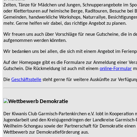
Zelten, Tänze für Mädchen und Jungen, Schnupperangebote im Sp
oder Klettertouren auf heimische Berge, Radltouren, Besuche bei 
Gemeinden, handwerkliche Workshops, Naturrallye, Besichtigungen
mehr. Gerne helfen wir dabei, das richtige Angebot zu planen.
Wir freuen uns auch über Vorschläge für neue Gutscheine, die in d
aufgenommen werden könnten.
Wir bedanken uns bei allen, die sich mit einem Angebot im Ferienp
Auf der Homepage gibt es die Formulare zur Anmeldung einer Vera
Gutschein. Die Rückmeldung ist auch mit einem
online-Formular
mö
Die
Geschäftsstelle
steht gerne für weitere Auskünfte zur Verfügun
Der Kiwanis Club Garmisch-Partenkirchen e.V. lobt in Kooperatio
Jugendarbeit und den Kreisjugendringen der Landkreise Garmisch-
Weilheim-Schongau sowie der Partnerschaft für Demokratie einen 
Wettbewerb zur Demokratieförderung aus.