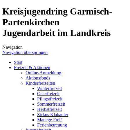
Kreisjugendring Garmisch-
Partenkirchen
Jugendarbeit im Landkreis
Navigation
Navigation überspringen
Start
Freizeit & Aktionen
Online-Anmeldung
Aktionsfonds
Kinderfreizeiten
Winterfreizeit
Osterfreizeit
Pfingstfreizeit
Sommerfreizeit
Herbstfreizeit
Zirkus Klabauter
Manege Frei!
Ferienbetreuung