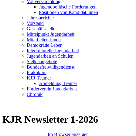
Vollversammlung
Jugendpolitische Forderungen
Positionen von Kandidat:innen
Jahresberichte
Vorstand
Geschäftsstelle
Mittelpunkt Jugendarbeit
Mitarbeiter_innen
Demokratie Leben
Interkulturelle Jugendarbeit
Jugendarbeit an Schulen
Stellenangebote
Bundesfreiwilligendienst
Praktikum
KJR Teamer
Anmeldung Teamer
Förderverein Jugendarbeit
Chronik
KJR Newsletter 1-2026
Im Browser anzeigen