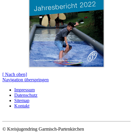
[
Nach oben]
Navigation überspringen
Impressum
Datenschutz
Sitemap
Kontakt
© Kreisjugendring Garmisch-Partenkirchen