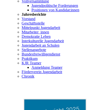
Vollversammlung
Jugendpolitische Forderungen
Positionen von Kandidat:innen
Jahresberichte
Vorstand
Geschäftsstelle
Mittelpunkt Jugendarbeit
Mitarbeiter_innen
Demokratie Leben
Interkulturelle Jugendarbeit
Jugendarbeit an Schulen
Stellenangebote
Bundesfreiwilligendienst
Praktikum
KJR Teamer
Anmeldung Teamer
Förderverein Jugendarbeit
Chronik