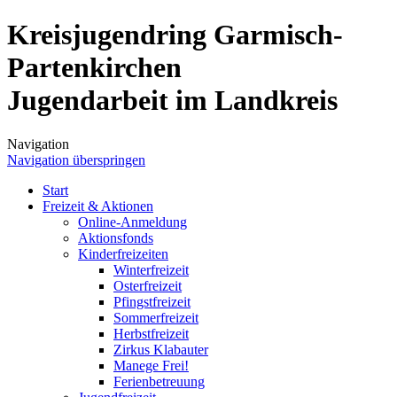
Kreisjugendring Garmisch-
Partenkirchen
Jugendarbeit im Landkreis
Navigation
Navigation überspringen
Start
Freizeit & Aktionen
Online-Anmeldung
Aktionsfonds
Kinderfreizeiten
Winterfreizeit
Osterfreizeit
Pfingstfreizeit
Sommerfreizeit
Herbstfreizeit
Zirkus Klabauter
Manege Frei!
Ferienbetreuung