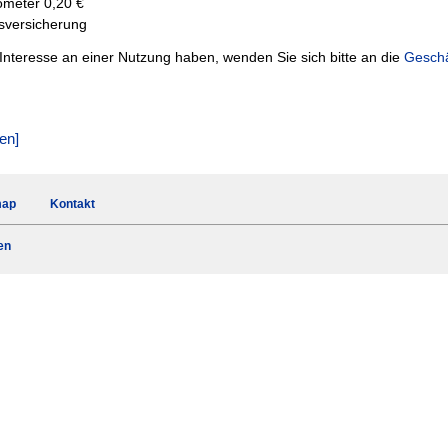
ometer 0,20 €
esversicherung
Interesse an einer Nutzung haben, wenden Sie sich bitte an die
Geschä
en]
map
Kontakt
en