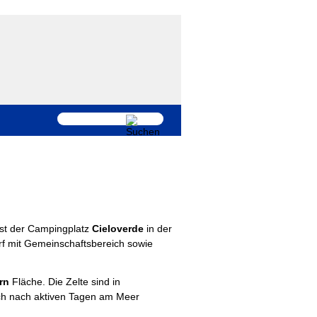
 ist der Campingplatz
Cieloverde
in der
orf mit Gemeinschaftsbereich sowie
rn
Fläche. Die Zelte sind in
uch nach aktiven Tagen am Meer