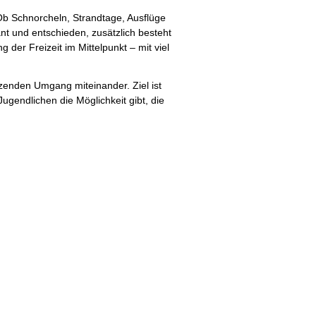
b Schnorcheln, Strandtage, Ausflüge
t und entschieden, zusätzlich besteht
der Freizeit im Mittelpunkt – mit viel
zenden Umgang miteinander. Ziel ist
ugendlichen die Möglichkeit gibt, die